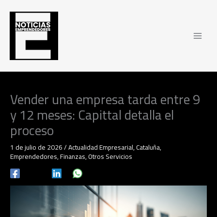
Ir
al
contenido
Vender una empresa tarda entre 9
y 12 meses: Capittal detalla el
proceso
1 de julio de 2026
/
Actualidad Empresarial
,
Cataluña
,
Emprendedores
,
Finanzas
,
Otros Servicios