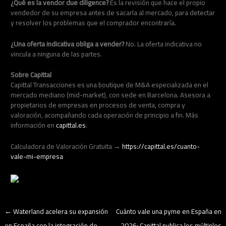
¿Qué es la vendor due diligence?
Es la revisión que hace el propio
vendedor de su empresa antes de sacarla al mercado, para detectar
y resolver los problemas que el comprador encontraría.
¿Una oferta indicativa obliga a vender?
No. La oferta indicativa no
vincula a ninguna de las partes.
Sobre Capittal
Capittal Transacciones es una boutique de M&A especializada en el
mercado mediano (mid-market), con sede en Barcelona. Asesora a
propietarios de empresas en procesos de venta, compra y
valoración, acompañando cada operación de principio a fin. Más
información en
capittal.es
.
Calculadora de Valoración Gratuita →
https://capittal.es/cuanto-
vale-mi-empresa
←
Waterland acelera su expansión
Cuánto vale una pyme en España en
en España con la integración de
2026: Capittal publica los múltiplos