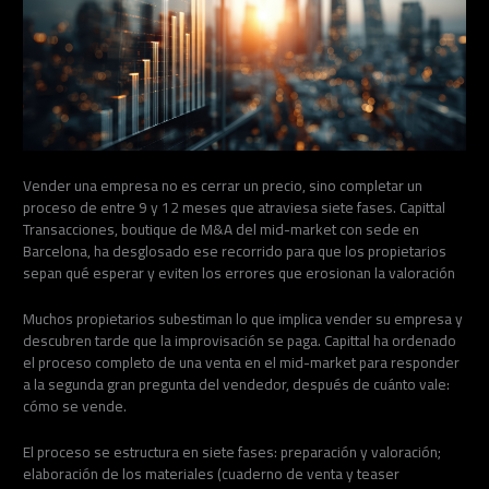
Vender una empresa no es cerrar un precio, sino completar un
proceso de entre 9 y 12 meses que atraviesa siete fases. Capittal
Transacciones, boutique de M&A del mid-market con sede en
Barcelona, ha desglosado ese recorrido para que los propietarios
sepan qué esperar y eviten los errores que erosionan la valoración
Muchos propietarios subestiman lo que implica vender su empresa y
descubren tarde que la improvisación se paga. Capittal ha ordenado
el proceso completo de una venta en el mid-market para responder
a la segunda gran pregunta del vendedor, después de cuánto vale:
cómo se vende.
El proceso se estructura en siete fases: preparación y valoración;
elaboración de los materiales (cuaderno de venta y teaser