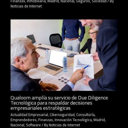
Finanzas
,
Inmobiliaria
,
Madrid
,
Nacional
,
Seguros
,
Sociedad
/ By
Noticias de Internet
Qualoom amplía su servicio de Due Diligence
Tecnológica para respaldar decisiones
empresariales estratégicas
Actualidad Empresarial
,
Ciberseguridad
,
Consultoría
,
Emprendedores
,
Finanzas
,
Innovación Tecnológica
,
Madrid
,
Nacional
,
Software
/ By
Noticias de Internet