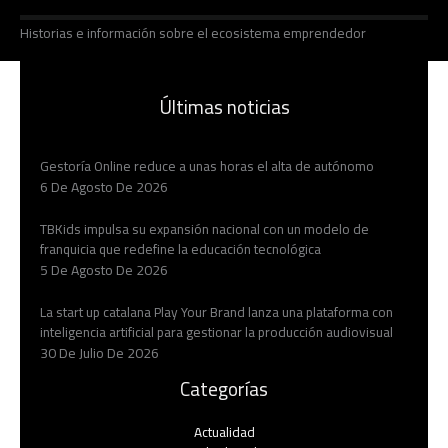
Historias e información sobre el ecosistema emprendedor
Últimas noticias
Gestoría Online reduce a unas horas el alta de autónomo
6 De Agosto De 2026
TBKids impulsa su expansión nacional con un modelo de
franquicia que redefine la educación tecnológica
5 De Agosto De 2026
La start up catalana Play Your Brand lanza una plataforma con
inteligencia artificial para gestionar la producción audiovisual
30 De Julio De 2026
Categorías
Actualidad