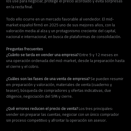
los use para negociar, protege el precio acordado y evita sorpresas
en la recta final.
Todo ello ocurre en un mercado favorable al vendedor. El mid-
market español firmó en 2025 uno de sus mejores años, con la
valoración media al alza y un protagonismo creciente del capital,
nacional e internacional, en busca de plataformas de consolidación.
Preguntas frecuentes
¿Cuánto se tarda en vender una empresa?
Entre 9 y 12 meses en
una operación ordenada del mid-market, desde la preparación hasta
el cierre y el cobro.
¿Cuáles son las fases de una venta de empresa?
Se pueden resumir
en: preparación y valoración, materiales de venta (cuaderno y
teaser), búsqueda de compradores y ofertas indicativas, due
diligence, negociación del SPA y cierre.
¿Qué errores reducen el precio de venta?
Los tres principales:
vender sin preparar las cuentas, negociar con un único comprador
sin proceso competitivo y afrontar la operación sin asesor.