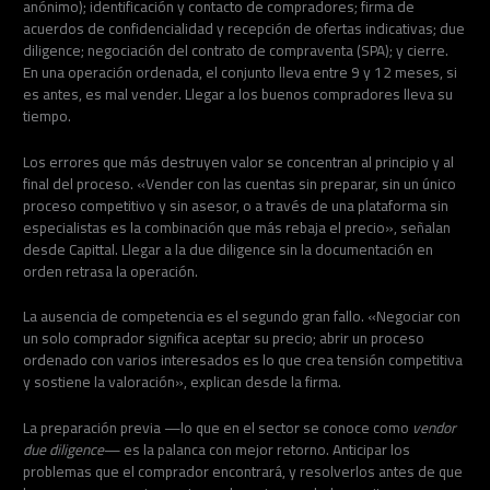
anónimo); identificación y contacto de compradores; firma de
acuerdos de confidencialidad y recepción de ofertas indicativas; due
diligence; negociación del contrato de compraventa (SPA); y cierre.
En una operación ordenada, el conjunto lleva entre 9 y 12 meses, si
es antes, es mal vender. Llegar a los buenos compradores lleva su
tiempo.
Los errores que más destruyen valor se concentran al principio y al
final del proceso. «Vender con las cuentas sin preparar, sin un único
proceso competitivo y sin asesor, o a través de una plataforma sin
especialistas es la combinación que más rebaja el precio», señalan
desde Capittal. Llegar a la due diligence sin la documentación en
orden retrasa la operación.
La ausencia de competencia es el segundo gran fallo. «Negociar con
un solo comprador significa aceptar su precio; abrir un proceso
ordenado con varios interesados es lo que crea tensión competitiva
y sostiene la valoración», explican desde la firma.
La preparación previa —lo que en el sector se conoce como
vendor
due diligence
— es la palanca con mejor retorno. Anticipar los
problemas que el comprador encontrará, y resolverlos antes de que