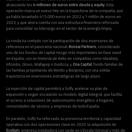
alcanzando los
4 millones de euros entre deuda y equity
. Esta
operación marca un nuevo hito en la trayectoria de la compañía, que
ya había levantado 415.000 euros en 2022 y 1 millón de euros en
2023, y que ahora cuenta con una estructura financiera reforzada
para consolidar su liderazgo en el sector de la energía limpia.
La ronda ha contado con la participación de dos inversores de
referencia en el panorama nacional:
Bonsai Partners
, considerado
uno de los fondos de capital riesgo más importantes en fase seed
en España, con un historial de éxito en compañías como Idealista,
InfoJobs, Glovo, Wallapop o Exoticca; y
Ona Capital
, fondo familiar de
las familias propietarias de Benito y Bonpreu, con una sólida
trayectoria en inversiones estratégicas de largo plazo.
La inyección de capital permitirá a Solfy acelerar su plan de
expansión y seguir escalando su modelo digital integral, que facilita
el acceso a soluciones de autoconsumo energético a hogares,
comunidades de vecinos y empresas de toda España.
En paralelo, Solfy ha reforzado su presencia territorial y capacidad
operativa con dos operaciones clave en 2025: la adquisición de
Ecolium
, empresa instaladora con sede en L’Escala (Girona) y más de