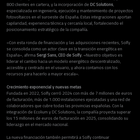
800 clientes en cartera, y la incorporación de
DC Solutions
,
especializada en ingeniería, ejecución y mantenimiento de proyectos
fotovoltaicos en el suroeste de España. Estas integraciones aportan
capilaridad, experiencia técnica y cercanía local, fortaleciendo el
posicionamiento estratégico de la compañía.
«Con esta ronda de financiación y las adquisiciones recientes, Solfy
se consolida como un actor clave en la transición energética en
España», afirma
Sergi Sans, CEO de Solfy
. «Nuestro objetivo es
liderar el cambio hacia un modelo energético descentralizado,
accesible y centrado en el usuario, y ahora contamos con los
recursos para hacerlo a mayor escala».
Crecimiento exponencial y nuevas metas
Fundada en 2022, Solfy cerró 2024 con más de 7 millones de euros
de facturación, más de 1.000 instalaciones ejecutadas y una red de
colaboradores que cubre todas las provincias españolas. Con la
integración de Ecolium y DC Solutions, la compañía proyecta superar
los 15 millones de euros de facturación en 2025, consolidando su
liderazgo en el mercado nacional.
La nueva financiación también permitirá a Solfy continuar