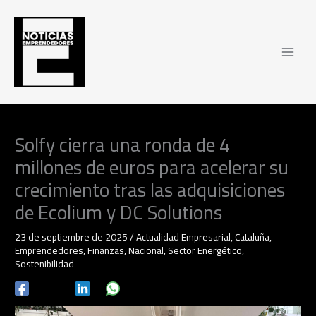
Ir
al
contenido
Solfy cierra una ronda de 4
millones de euros para acelerar su
crecimiento tras las adquisiciones
de Ecolium y DC Solutions
23 de septiembre de 2025
/
Actualidad Empresarial
,
Cataluña
,
Emprendedores
,
Finanzas
,
Nacional
,
Sector Energético
,
Sostenibilidad