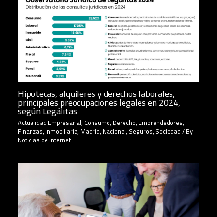
Hipotecas, alquileres y derechos laborales,
principales preocupaciones legales en 2024,
según Legálitas
Actualidad Empresarial
,
Consumo
,
Derecho
,
Emprendedores
,
Finanzas
,
Inmobiliaria
,
Madrid
,
Nacional
,
Seguros
,
Sociedad
/ By
Noticias de Internet