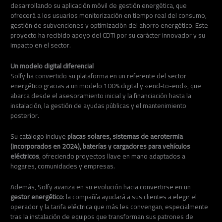
desarrollando su aplicación móvil de gestión energética, que
ofrecerá a los usuarios monitorización en tiempo real del consumo,
gestión de subvenciones y optimización del ahorro energético. Este
proyecto ha recibido apoyo del CDTI por su carácter innovador y su
impacto en el sector.
Un modelo digital diferencial
Solfy ha convertido su plataforma en un referente del sector
energético gracias a un modelo 100% digital y «end-to-end», que
abarca desde el asesoramiento inicial y la financiación hasta la
instalación, la gestión de ayudas públicas y el mantenimiento
posterior.
Su catálogo incluye
placas solares, sistemas de aerotermia
(incorporados en 2024), baterías y cargadores para vehículos
eléctricos
, ofreciendo proyectos llave en mano adaptados a
hogares, comunidades y empresas.
Además, Solfy avanza en su evolución hacia convertirse en un
gestor energético
: la compañía ayudará a sus clientes a elegir el
operador y la tarifa eléctrica que más les convengan, especialmente
tras la instalación de equipos que transforman sus patrones de