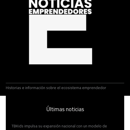
Historias e información sobre el ecosistema emprendedor
Últimas noticias
TBKids impulsa su expansión nacional con un modelo de