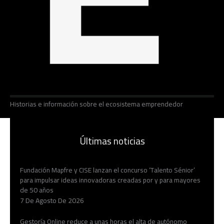
Historias e información sobre el ecosistema emprendedor
Últimas noticias
Fundación Mapfre y CISE lanzan el concurso ‘Talento Sénior’
para impulsar ideas innovadoras creadas por y para mayores
de 50 años
7 De Agosto De 2026
Gestoría Online reduce a unas horas el alta de autónomo