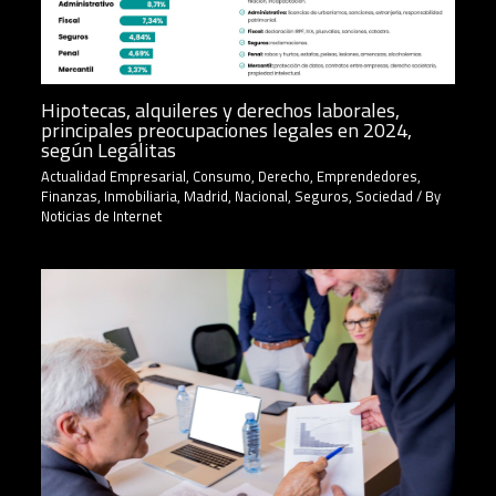
Hipotecas, alquileres y derechos laborales,
principales preocupaciones legales en 2024,
según Legálitas
Actualidad Empresarial
,
Consumo
,
Derecho
,
Emprendedores
,
Finanzas
,
Inmobiliaria
,
Madrid
,
Nacional
,
Seguros
,
Sociedad
/ By
Noticias de Internet