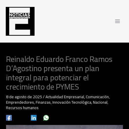
Ir
al
contenido
Reinaldo Eduardo Franco Ramos
D’Agostino presenta un plan
integral para potenciar el
crecimiento de PYMES
8 de agosto de 2025
/
Actualidad Empresarial
,
Comunicación
,
Emprendedores
,
Finanzas
,
Innovación Tecnológica
,
Nacional
,
Recursos humanos