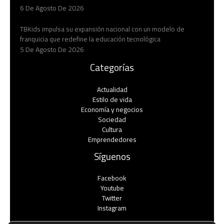
6 De Agosto De 2026
TBKids impulsa su expansión nacional con un modelo de
franquicia que redefine la educación tecnológica
5 De Agosto De 2026
Categorías
Actualidad
Estilo de vida
Economía y negocios​
Sociedad
Cultura
Emprendedores
Síguenos
Facebook
Youtube
Twitter
Instagram