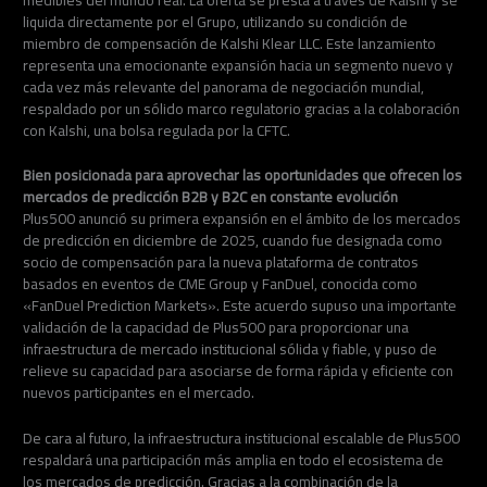
liquida directamente por el Grupo, utilizando su condición de
miembro de compensación de Kalshi Klear LLC. Este lanzamiento
representa una emocionante expansión hacia un segmento nuevo y
cada vez más relevante del panorama de negociación mundial,
respaldado por un sólido marco regulatorio gracias a la colaboración
con Kalshi, una bolsa regulada por la CFTC.
Bien posicionada para aprovechar las oportunidades que ofrecen los
mercados de predicción B2B y B2C en constante evolución
Plus500 anunció su primera expansión en el ámbito de los mercados
de predicción en diciembre de 2025, cuando fue designada como
socio de compensación para la nueva plataforma de contratos
basados en eventos de CME Group y FanDuel, conocida como
«FanDuel Prediction Markets». Este acuerdo supuso una importante
validación de la capacidad de Plus500 para proporcionar una
infraestructura de mercado institucional sólida y fiable, y puso de
relieve su capacidad para asociarse de forma rápida y eficiente con
nuevos participantes en el mercado.
De cara al futuro, la infraestructura institucional escalable de Plus500
respaldará una participación más amplia en todo el ecosistema de
los mercados de predicción. Gracias a la combinación de la