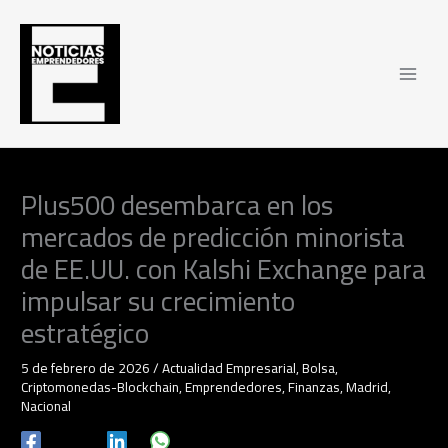
Ir
al
contenido
Plus500 desembarca en los
mercados de predicción minorista
de EE.UU. con Kalshi Exchange para
impulsar su crecimiento
estratégico
5 de febrero de 2026
/
Actualidad Empresarial
,
Bolsa
,
Criptomonedas-Blockchain
,
Emprendedores
,
Finanzas
,
Madrid
,
Nacional