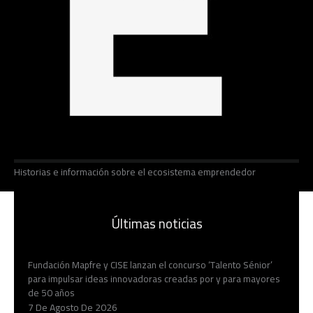
Historias e información sobre el ecosistema emprendedor
Últimas noticias
Fundación Mapfre y CISE lanzan el concurso ‘Talento Sénior’
para impulsar ideas innovadoras creadas por y para mayores
de 50 años
7 De Agosto De 2026