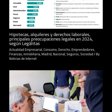
Hipotecas, alquileres y derechos laborales,
principales preocupaciones legales en 2024,
según Legálitas
Actualidad Empresarial
,
Consumo
,
Derecho
,
Emprendedores
,
Finanzas
,
Inmobiliaria
,
Madrid
,
Nacional
,
Seguros
,
Sociedad
/ By
Noticias de Internet