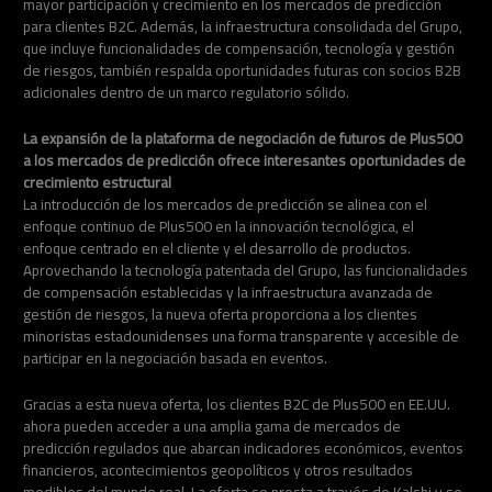
mayor participación y crecimiento en los mercados de predicción
para clientes B2C. Además, la infraestructura consolidada del Grupo,
que incluye funcionalidades de compensación, tecnología y gestión
de riesgos, también respalda oportunidades futuras con socios B2B
adicionales dentro de un marco regulatorio sólido.
La expansión de la plataforma de negociación de futuros de Plus500
a los mercados de predicción ofrece interesantes oportunidades de
crecimiento estructural
La introducción de los mercados de predicción se alinea con el
enfoque continuo de Plus500 en la innovación tecnológica, el
enfoque centrado en el cliente y el desarrollo de productos.
Aprovechando la tecnología patentada del Grupo, las funcionalidades
de compensación establecidas y la infraestructura avanzada de
gestión de riesgos, la nueva oferta proporciona a los clientes
minoristas estadounidenses una forma transparente y accesible de
participar en la negociación basada en eventos.
Gracias a esta nueva oferta, los clientes B2C de Plus500 en EE.UU.
ahora pueden acceder a una amplia gama de mercados de
predicción regulados que abarcan indicadores económicos, eventos
financieros, acontecimientos geopolíticos y otros resultados
medibles del mundo real. La oferta se presta a través de Kalshi y se