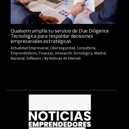
Qualoom amplía su servicio de Due Diligence
Tecnológica para respaldar decisiones
empresariales estratégicas
Actualidad Empresarial
,
Ciberseguridad
,
Consultoría
,
Emprendedores
,
Finanzas
,
Innovación Tecnológica
,
Madrid
,
Nacional
,
Software
/ By
Noticias de Internet