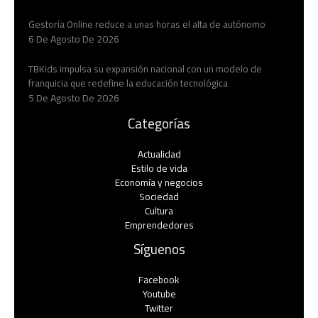
Gestoría Online reduce a unas horas el alta de autónomo
6 De Agosto De 2026
TBKids impulsa su expansión nacional con un modelo de
franquicia que redefine la educación tecnológica
5 De Agosto De 2026
Categorías
Actualidad
Estilo de vida
Economía y negocios​
Sociedad
Cultura
Emprendedores
Síguenos
Facebook
Youtube
Twitter