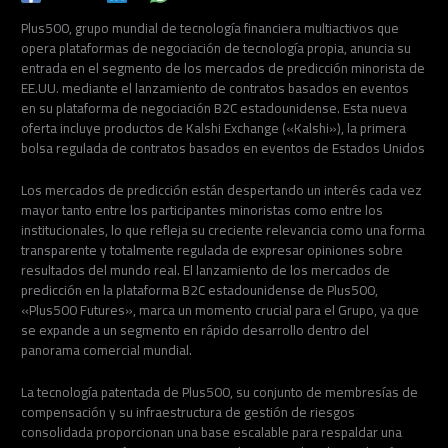
Plus500, grupo mundial de tecnología financiera multiactivos que
opera plataformas de negociación de tecnología propia, anuncia su
entrada en el segmento de los mercados de predicción minorista de
EE.UU. mediante el lanzamiento de contratos basados en eventos
en su plataforma de negociación B2C estadounidense. Esta nueva
oferta incluye productos de Kalshi Exchange («Kalshi»), la primera
bolsa regulada de contratos basados en eventos de Estados Unidos
Los mercados de predicción están despertando un interés cada vez
mayor tanto entre los participantes minoristas como entre los
institucionales, lo que refleja su creciente relevancia como una forma
transparente y totalmente regulada de expresar opiniones sobre
resultados del mundo real. El lanzamiento de los mercados de
predicción en la plataforma B2C estadounidense de Plus500,
«Plus500 Futures», marca un momento crucial para el Grupo, ya que
se expande a un segmento en rápido desarrollo dentro del
panorama comercial mundial.
La tecnología patentada de Plus500, su conjunto de membresías de
compensación y su infraestructura de gestión de riesgos
consolidada proporcionan una base escalable para respaldar una