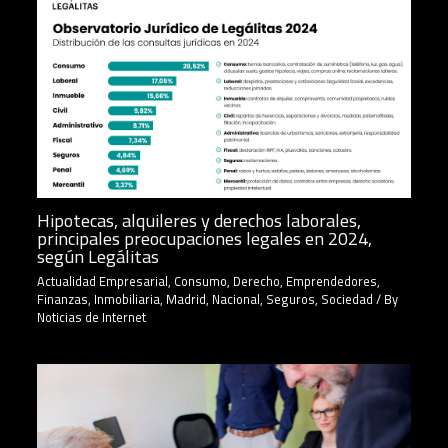
Hipotecas, alquileres y derechos laborales,
principales preocupaciones legales en 2024,
según Legálitas
Actualidad Empresarial
,
Consumo
,
Derecho
,
Emprendedores
,
Finanzas
,
Inmobiliaria
,
Madrid
,
Nacional
,
Seguros
,
Sociedad
/ By
Noticias de Internet