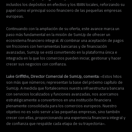
incluidos los depósitos en efectivo y los IBAN locales, reforzando su
papel como el principal socio financiero de las pequeñas empresas
europeas.
Continuando con la ampliación de su oferta, este avance marca un
paso más fundamental en la misión de SumUp de ofrecer un
ecosistema financiero integral. Al combinar una aceptación de pagos
sin fricciones con herramientas bancarias y de financiación
avanzadas, SumUp se está convirtiendo en la plataforma única e
integrada en la que los comercios pueden iniciar, gestionar y hacer
crecer sus negocios con confianza.
Luke Griffiths, Director Comercial de SumUp, comenta:
«Estos hitos
son más que números; representan la base del próximo capítulo de
SumUp. A medida que fortalecemos nuestra infraestructura bancaria
con servicios localizados y funciones avanzadas, nos acercamos
estratégicamente a convertirnos en una institución financiera
plenamente consolidada para los comercios europeos. Nuestro
objetivo no es solo servir a las pequeñas empresas, sino también
crecer con ellas, proporcionando una experiencia financiera integral y
de confianza que respalde cada etapa de su trayectoria».