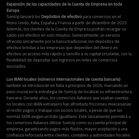
Expansión de las capacidades de la Cuenta de Empresa en toda
Europa
SumUp lanzará los
Depósitos de efectivo
para comercios en el
Reino Unido, Italia, España y Francia a partir de diciembre de 2025.
Además, los clientes de la Cuenta de Empresa podrán recargar su
saldo con efectivo en solo minutos. Generalmente, un servicio
ofrecido únicamente por la banca tradicional, los depósitos de
efectivo brindan a las empresas que dependen del dinero en
efectivo un acceso más rápido y sencillo a su capital circulante, con la
flexibilidad de depositar sus ingresos en miles de comercios
asociados.
Los IBAN locales (números internacionales de cuenta bancaria)
también se introducirán en Italia a principios de 2026, marcando un
paso crucial en la estrategia de SumUp de localizar su infraestructura
bancaria. Durante años, los comercios italianos que usaban cuentas
no locales con IBAN extranjero han afrontado fricciones innecesarias
al recibir pagos o trabajar con socios locales, a pesar de que las
normas SEPA exigen un trato igualitario. Este lanzamiento permitirá a
los comercios italianos utilizar SumUp como su cuenta principal de
empresa, garantizando pagos más fluidos, mayor aceptación y una
confianza reforzada entre clientes, contables y autoridades fiscales.