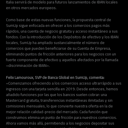
Italia servirá de modelo para futuros lanzamientos de IBAN locales
en otros mercados europeos.
Como base de estas nuevas funciones, la propuesta central de
SumUp sigue enfocada en ofrecer a los comercios pagos más
rápidos, una cuenta de negocio gratuita y acceso instantáneo a sus
fondos. Con la introducción de los Depósitos de efectivo y los IBAN
locales, SumUp ha ampliado sustancialmente el número de
comercios que pueden beneficiarse de su Cuenta de Empresa,
eliminando puntos de fricción anteriores para los negocios con un
fuerte componente de efectivo y aquellos afectados por la llamada
«discriminación de IBAN».
Felix Lamouroux, SVP de Banca Global en SumUp, comenta:
«Comenzamos ofreciendo a los comercios acceso ultrarrápido a sus
ingresos con una tarjeta sencilla en 2019. Desde entonces, hemos
añadido funciones por las que los bancos suelen cobrar: una
Mastercard gratuita, transferencias instantáneas ilimitadas y sin
comisiones mensuales, lo que convierte nuestra oferta en la de
mejor relación calidad-precio del mercado. Cada función que
construimos elimina un punto de fricción para nuestros comercios.
Ahora vamos más allá, permitiendo a los negocios depositar sus