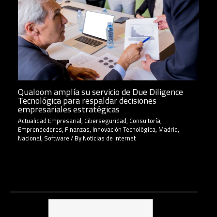
Qualoom amplía su servicio de Due Diligence
Tecnológica para respaldar decisiones
empresariales estratégicas
Actualidad Empresarial
,
Ciberseguridad
,
Consultoría
,
Emprendedores
,
Finanzas
,
Innovación Tecnológica
,
Madrid
,
Nacional
,
Software
/ By
Noticias de Internet