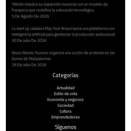
TBKids impulsa su expansión nacional con un modelo de
franquicia que redefine la educación tecnológica
5 De Agosto De 2026
La start up catalana Play Your Brand lanza una plataforma con
inteligencia artificial para gestionar la producción audiovisual
30 De Julio De 2026
Music Meets Tourism organiza una acción de protesta en las
Dunas de Maspalomas
29 De Julio De 2026
Categorías
Actualidad
Estilo de vida
Economía y negocios​
Sociedad
Cultura
Emprendedores
Síguenos