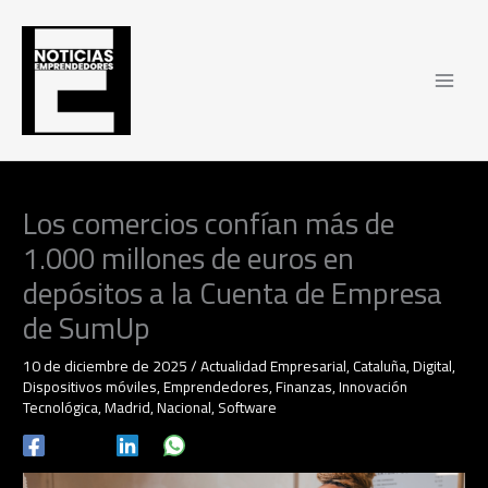
Ir
al
contenido
Los comercios confían más de
1.000 millones de euros en
depósitos a la Cuenta de Empresa
de SumUp
10 de diciembre de 2025
/
Actualidad Empresarial
,
Cataluña
,
Digital
,
Dispositivos móviles
,
Emprendedores
,
Finanzas
,
Innovación
Tecnológica
,
Madrid
,
Nacional
,
Software