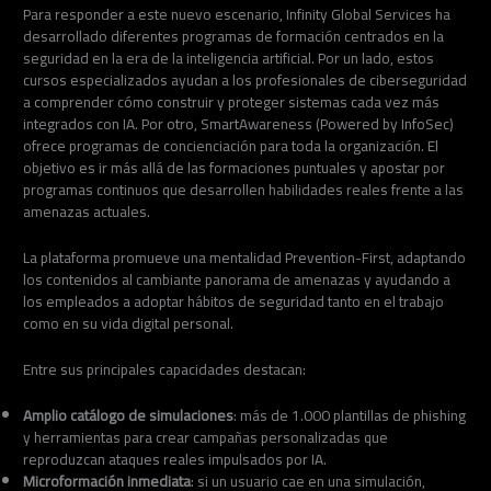
Para responder a este nuevo escenario, Infinity Global Services ha
desarrollado diferentes programas de formación centrados en la
seguridad en la era de la inteligencia artificial. Por un lado, estos
cursos especializados ayudan a los profesionales de ciberseguridad
a comprender cómo construir y proteger sistemas cada vez más
integrados con IA. Por otro, SmartAwareness (Powered by InfoSec)
ofrece programas de concienciación para toda la organización. El
objetivo es ir más allá de las formaciones puntuales y apostar por
programas continuos que desarrollen habilidades reales frente a las
amenazas actuales.
La plataforma promueve una mentalidad Prevention-First, adaptando
los contenidos al cambiante panorama de amenazas y ayudando a
los empleados a adoptar hábitos de seguridad tanto en el trabajo
como en su vida digital personal.
Entre sus principales capacidades destacan:
Amplio catálogo de simulaciones
: más de 1.000 plantillas de phishing
y herramientas para crear campañas personalizadas que
reproduzcan ataques reales impulsados por IA.
Microformación inmediata
: si un usuario cae en una simulación,