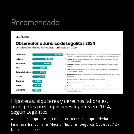
Recomendado
Hipotecas, alquileres y derechos laborales,
principales preocupaciones legales en 2024,
según Legálitas
Actualidad Empresarial
,
Consumo
,
Derecho
,
Emprendedores
,
Finanzas
,
Inmobiliaria
,
Madrid
,
Nacional
,
Seguros
,
Sociedad
/ By
Noticias de Internet