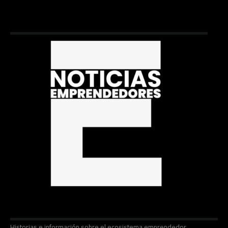
Historias e información sobre el ecosistema emprendedor