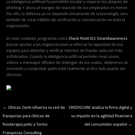
La inteligencia artificial ha permitido escalar y mejorar los ataques de
phishing. Y ahora el margen de reacción de los empleados es menor.
Por ello, la defensa ya no depende únicamente de la tecnología, sino
también de crear hábitos de verificación y concienciación en toda la
organización.
En este contexto, programas como
Check Point IGS SmartAwareness
buscan ayudar a las organizaciones a reforzar la capacidad de sus
equipos para detectar y verificar intentos de fraude cada vez más
sofisticados. Cuando la inteligencia artificial permite crear voces,
vídeos o mensajes difíciles de distinguir de los reales, detenerse un
momento y comprobar quién está realmente al otro lado puede ser
decisivo.
←
Clínicas Zenit refuerza su red de
CREDISCORE analiza la firma digital y
franquicias para clínicas de
su impacto en la agilidad financiera
fisioterapia junto a Tormo
del consumidor español
→
Franquicias Consulting