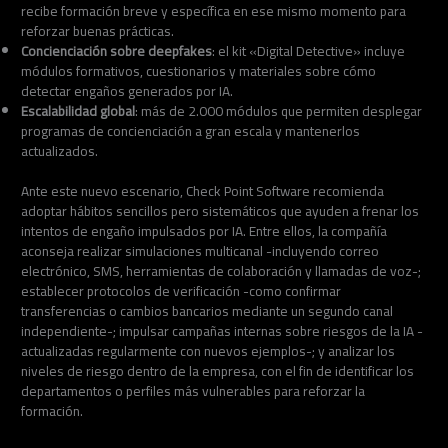
recibe formación breve y específica en ese mismo momento para
reforzar buenas prácticas.
Concienciación sobre deepfakes
: el kit «Digital Detective» incluye
módulos formativos, cuestionarios y materiales sobre cómo
detectar engaños generados por IA.
Escalabilidad global
: más de 2.000 módulos que permiten desplegar
programas de concienciación a gran escala y mantenerlos
actualizados.
Ante este nuevo escenario, Check Point Software recomienda
adoptar hábitos sencillos pero sistemáticos que ayuden a frenar los
intentos de engaño impulsados por IA. Entre ellos, la compañía
aconseja realizar simulaciones multicanal -incluyendo correo
electrónico, SMS, herramientas de colaboración y llamadas de voz-;
establecer protocolos de verificación -como confirmar
transferencias o cambios bancarios mediante un segundo canal
independiente-; impulsar campañas internas sobre riesgos de la IA -
actualizadas regularmente con nuevos ejemplos-; y analizar los
niveles de riesgo dentro de la empresa, con el fin de identificar los
departamentos o perfiles más vulnerables para reforzar la
formación.