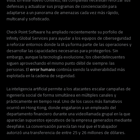
defensas y actualizar sus programas de concienciación para
adaptarse a un panorama de amenazas cada vez más rápido,
multicanal y sofisticado.
Check Point Software ha ampliado recientemente su porfolio de
Infinity Global Services para ayudar a los equipos de ciberseguridad
a reforzar entornos donde la IA ya forma parte de las operaciones y
desarrollar las capacidades necesarias para protegerlos. Sin
embargo, aunque la tecnología evolucione, los ciberdelincuentes
siguen aprovechando el mismo punto débil de siempre: las
personas. El
error humano
continúa siendo la vulnerabilidad más
explotada en la cadena de seguridad.
La inteligencia artificial permite a los atacantes escalar campañas de
ingeniería social de forma simultánea en múltiples canales y
prácticamente en tiempo real. Uno de los casos más llamativos
ocurrió en Hong Kong, donde engañaron a un empleado del
departamento financiero durante una videollamada grupal en la que
aparecían supuestos ejecutivos de la empresa generados mediante
deepfake. La conversación parecía tan real que el trabajador
autorizó una transferencia de entre 25 y 26 millones de dólares.