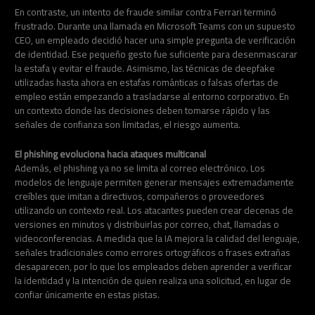
En contraste, un intento de fraude similar contra Ferrari terminó
frustrado. Durante una llamada en Microsoft Teams con un supuesto
CEO, un empleado decidió hacer una simple pregunta de verificación
de identidad. Ese pequeño gesto fue suficiente para desenmascarar
la estafa y evitar el fraude. Asimismo, las técnicas de deepfake
utilizadas hasta ahora en estafas románticas o falsas ofertas de
empleo están empezando a trasladarse al entorno corporativo. En
un contexto donde las decisiones deben tomarse rápido y las
señales de confianza son limitadas, el riesgo aumenta.
El phishing evoluciona hacia ataques multicanal
Además, el phishing ya no se limita al correo electrónico. Los
modelos de lenguaje permiten generar mensajes extremadamente
creíbles que imitan a directivos, compañeros o proveedores
utilizando un contexto real. Los atacantes pueden crear decenas de
versiones en minutos y distribuirlas por correo, chat, llamadas o
videoconferencias. A medida que la IA mejora la calidad del lenguaje,
señales tradicionales como errores ortográficos o frases extrañas
desaparecen, por lo que los empleados deben aprender a verificar
la identidad y la intención de quien realiza una solicitud, en lugar de
confiar únicamente en estas pistas.