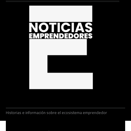
Historias e información sobre el ecosistema emprendedor