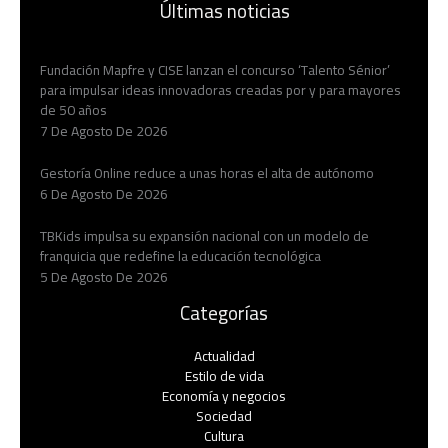
Últimas noticias
Fundación Mapfre y CISE lanzan el concurso ‘Talento Sénior’
para impulsar ideas innovadoras creadas por y para mayores
de 50 años
7 De Agosto De 2026
Gestoría Online reduce a unas horas el alta de autónomo
6 De Agosto De 2026
TBKids impulsa su expansión nacional con un modelo de
franquicia que redefine la educación tecnológica
5 De Agosto De 2026
Categorías
Actualidad
Estilo de vida
Economía y negocios​
Sociedad
Cultura