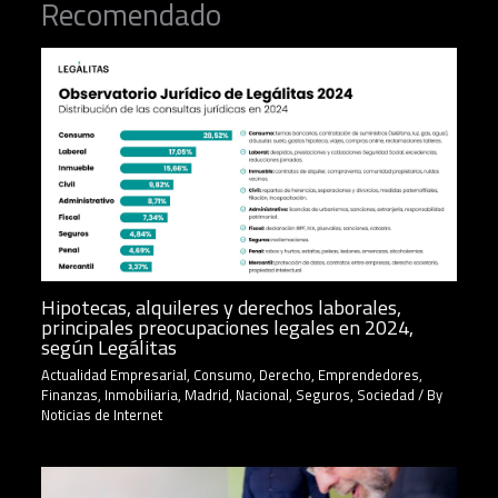
Recomendado
Hipotecas, alquileres y derechos laborales,
principales preocupaciones legales en 2024,
según Legálitas
Actualidad Empresarial
,
Consumo
,
Derecho
,
Emprendedores
,
Finanzas
,
Inmobiliaria
,
Madrid
,
Nacional
,
Seguros
,
Sociedad
/ By
Noticias de Internet