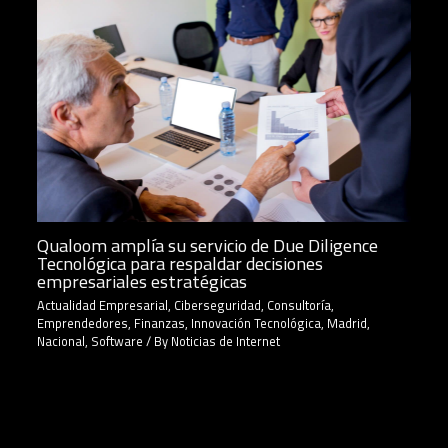
Qualoom amplía su servicio de Due Diligence
Tecnológica para respaldar decisiones
empresariales estratégicas
Actualidad Empresarial
,
Ciberseguridad
,
Consultoría
,
Emprendedores
,
Finanzas
,
Innovación Tecnológica
,
Madrid
,
Nacional
,
Software
/ By
Noticias de Internet