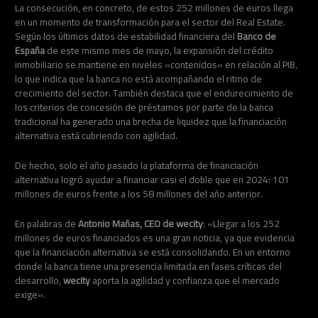
La consecución, en concreto, de estos 252 millones de euros llega
en un momento de transformación para el sector del Real Estate.
Según los últimos datos de estabilidad financiera del
Banco de
España
de este mismo mes de mayo, la expansión del crédito
inmobiliario se mantiene en niveles «contenidos» en relación al PIB,
lo que indica que la banca no está acompañando el ritmo de
crecimiento del sector. También destaca que el endurecimiento de
los criterios de concesión de préstamos por parte de la banca
tradicional ha generado una brecha de liquidez que la financiación
alternativa está cubriendo con agilidad.
De hecho, solo el año pasado la plataforma de financiación
alternativa logró ayudar a financiar casi el doble que en 2024: 101
millones de euros frente a los 58 millones del año anterior.
En palabras de
Antonio Mañas, CEO de wecity
: «Llegar a los 252
millones de euros financiados es una gran noticia, ya que evidencia
que la financiación alternativa se está consolidando. En un entorno
donde la banca tiene una presencia limitada en fases críticas del
desarrollo,
wecity
aporta la agilidad y confianza que el mercado
exige».