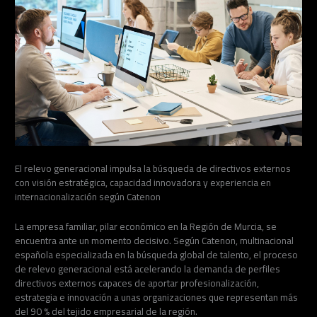
El relevo generacional impulsa la búsqueda de directivos externos
con visión estratégica, capacidad innovadora y experiencia en
internacionalización según Catenon
La empresa familiar, pilar económico en la Región de Murcia, se
encuentra ante un momento decisivo. Según Catenon, multinacional
española especializada en la búsqueda global de talento, el proceso
de relevo generacional está acelerando la demanda de perfiles
directivos externos capaces de aportar profesionalización,
estrategia e innovación a unas organizaciones que representan más
del 90 % del tejido empresarial de la región.