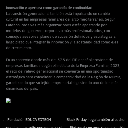
Innovación y apertura como garantía de continuidad
La transición generacional también está impulsando un cambio
cultural en las empresas familiares del arco mediterráneo. Según
Catenon, cada vez más organizaciones están apostando por
modelos de gobierno corporativo más profesionalizados, con
consejos asesores, planes de sucesión definidos y estrategias a
largo plazo que integran la innovación y la sostenibilidad como ejes
de crecimiento.
En un contexto donde más del 57 % del PIB español proviene de
empresas familiares según el Instituto de la Empresa Familiar, 2023,
el reto del relevo generacional se convierte en una oportunidad
estratégica para consolidar la competitividad de la Región de Murcia,
garantizando que su tejido empresarial siga siendo uno de los más
dinámicos del país.
←
Fundación EDUCA EDTECH
Black Friday llega también al coche:
presenta un estudio que muestra el
Bipi regala un mes de suscripción