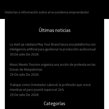
Historias e información sobre el ecosistema emprendedor
Últimas noticias
La start up catalana Play Your Brand lanza una plataforma con
inteligencia artificial para gestionar la producción audiovisual
30 De Julio De 2026
Music Meets Tourism organiza una acción de protesta en las
Dunas de Maspalomas
29 De Julio De 2026
Trabajar como Orientador Laboral: la profesión que crece
mientras el paro juvenil supera el 24%
29 De Julio De 2026
Categorías