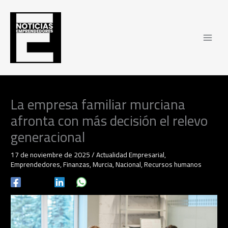
Ir
al
contenido
La empresa familiar murciana
afronta con más decisión el relevo
generacional
17 de noviembre de 2025
/
Actualidad Empresarial
,
Emprendedores
,
Finanzas
,
Murcia
,
Nacional
,
Recursos humanos