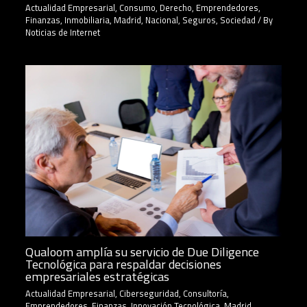
Actualidad Empresarial
,
Consumo
,
Derecho
,
Emprendedores
,
Finanzas
,
Inmobiliaria
,
Madrid
,
Nacional
,
Seguros
,
Sociedad
/ By
Noticias de Internet
Qualoom amplía su servicio de Due Diligence
Tecnológica para respaldar decisiones
empresariales estratégicas
Actualidad Empresarial
,
Ciberseguridad
,
Consultoría
,
Emprendedores
,
Finanzas
,
Innovación Tecnológica
,
Madrid
,