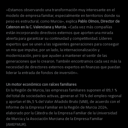
«Estamos observando una transformación muy interesante en el
modelo de empresa familiar, especialmente en territorios donde su
peso es estructural, como Murcia», explica
Pablo Olmos, Director de
Catenon en la C. Valenciana y Murcia
. «Cada vez más compañías
están incorporando directivos externos que aporten una mirada
abierta para garantizar su continuidad y competitividad. Líderes
expertos que se unen a las siguientes generaciones para conseguir
un mix que impulse, por un lado, la internacionalización y
modernización, pero que ayuden a mantener el sentir de las
generaciones que lo crearon. También encontramos cada vez más la
necesidad de directores externos expertos en finanzas que puedan
liderar la entrada de fondos de inversión».
Un motor económico con raíces familiares
En la Región de Murcia, las empresas familiares suponen el 89,1 %
del total de sociedades activas, generan el 78 % del empleo regional
y aportan el 84,5 % del Valor Añadido Bruto (VAB), de acuerdo con el
Informe de la Empresa Familiar en la Región de Murcia 2024,
elaborado por la Cátedra de la Empresa Familiar de la Universidad
de Murcia y la Asociación Murciana de la Empresa Familiar
(AMEFMUR).