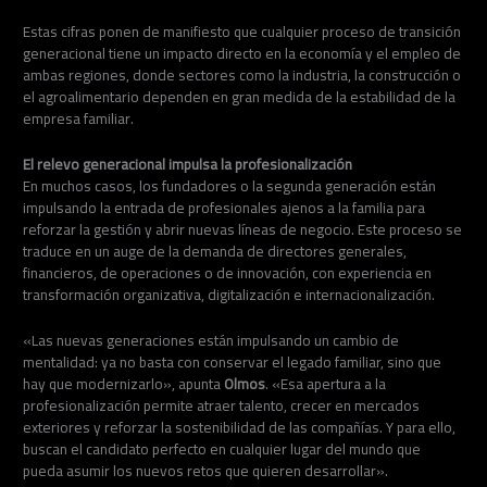
Estas cifras ponen de manifiesto que cualquier proceso de transición
generacional tiene un impacto directo en la economía y el empleo de
ambas regiones, donde sectores como la industria, la construcción o
el agroalimentario dependen en gran medida de la estabilidad de la
empresa familiar.
El relevo generacional impulsa la profesionalización
En muchos casos, los fundadores o la segunda generación están
impulsando la entrada de profesionales ajenos a la familia para
reforzar la gestión y abrir nuevas líneas de negocio. Este proceso se
traduce en un auge de la demanda de directores generales,
financieros, de operaciones o de innovación, con experiencia en
transformación organizativa, digitalización e internacionalización.
«Las nuevas generaciones están impulsando un cambio de
mentalidad: ya no basta con conservar el legado familiar, sino que
hay que modernizarlo», apunta
Olmos
. «Esa apertura a la
profesionalización permite atraer talento, crecer en mercados
exteriores y reforzar la sostenibilidad de las compañías. Y para ello,
buscan el candidato perfecto en cualquier lugar del mundo que
pueda asumir los nuevos retos que quieren desarrollar».