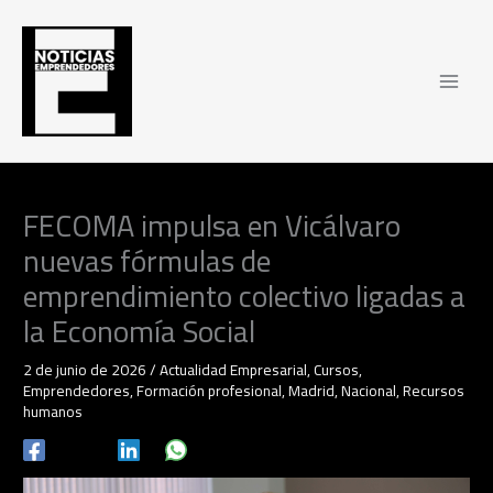
Ir
al
contenido
FECOMA impulsa en Vicálvaro
nuevas fórmulas de
emprendimiento colectivo ligadas a
la Economía Social
2 de junio de 2026
/
Actualidad Empresarial
,
Cursos
,
Emprendedores
,
Formación profesional
,
Madrid
,
Nacional
,
Recursos
humanos