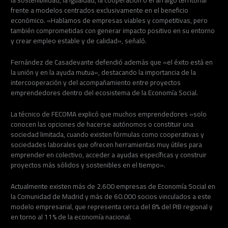
la sostenibilidad, la igualdad, la cooperación o el arraigo territorial
frente a modelos centrados exclusivamente en el beneficio
económico. «Hablamos de empresas viables y competitivas, pero
también comprometidas con generar impacto positivo en su entorno
y crear empleo estable y de calidad», señaló.
Fernández de Casadevante defendió además que «el éxito está en
la unión y en la ayuda mutua», destacando la importancia de la
intercooperación y del acompañamiento entre proyectos
emprendedores dentro del ecosistema de la Economía Social.
La técnico de FECOMA explicó que muchos emprendedores «solo
conocen las opciones de hacerse autónomos o constituir una
sociedad limitada, cuando existen fórmulas como cooperativas y
sociedades laborales que ofrecen herramientas muy útiles para
emprender en colectivo, acceder a ayudas específicas y construir
proyectos más sólidos y sostenibles en el tiempo».
Actualmente existen más de 2.600 empresas de Economía Social en
la Comunidad de Madrid y más de 60.000 socios vinculados a este
modelo empresarial, que representa cerca del 8% del PIB regional y
en torno al 11% de la economía nacional.