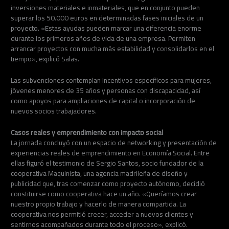
inversiones materiales e inmateriales, que en conjunto pueden
superar los 50.000 euros en determinadas fases iniciales de un
proyecto. «Estas ayudas pueden marcar una diferencia enorme
durante los primeros años de vida de una empresa. Permiten
arrancar proyectos con mucha más estabilidad y consolidarlos en el
tiempo», explicó Salas.
Las subvenciones contemplan incentivos específicos para mujeres,
jóvenes menores de 35 años y personas con discapacidad, así
como apoyos para ampliaciones de capital o incorporación de
nuevos socios trabajadores.
Casos reales y emprendimiento con impacto social
La jornada concluyó con un espacio de networking y presentación de
experiencias reales de emprendimiento en Economía Social. Entre
ellas figuró el testimonio de Sergio Santos, socio fundador de la
cooperativa Maquinista, una agencia madrileña de diseño y
publicidad que, tras comenzar como proyecto autónomo, decidió
constituirse como cooperativa hace un año. «Queríamos crear
nuestro propio trabajo y hacerlo de manera compartida. La
cooperativa nos permitió crecer, acceder a nuevos clientes y
sentirnos acompañados durante todo el proceso», explicó.