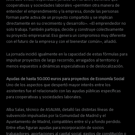
cooperativas y sociedades laborales «permiten otra manera de
entender el emprendimiento y la empresa, donde las personas
forman parte activa de un proyecto compartido y se implican
directamente en su crecimiento y desarrollo». «El emprendedor no
solo trabaja. También participa, decide y construye colectivamente
su proyecto empresarial. Eso genera un compromiso muy diferente
con el futuro de la empresa y con el bienestar común», añadió.
La jornada incidió igualmente en la capacidad de estas fórmulas para
impulsar proyectos de largo recorrido, arraigados al territorio y
menos expuestos a dinámicas especulativas o de deslocalización.
Ayudas de hasta 50.000 euros para proyectos de Economía Social
Uno de los aspectos que despertó mayor interés entre los
asistentes fue el relacionado con las ayudas públicas específicas
para cooperativas y sociedades laborales.
Alba Salas, técnico de ASALMA, detalló las distintas líneas de
subvención impulsadas por la Comunidad de Madrid y el
Ayuntamiento de Madrid, compatibles entre sí y a fondo perdido.
Entre ellas figuran ayudas para incorporación de socios
trabajadores, aportaciones al capital social, gastos de constitución o