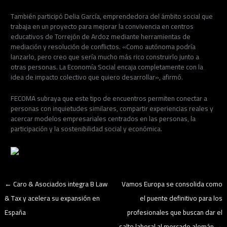
También participó Delia García, emprendedora del ámbito social que
trabaja en un proyecto para mejorar la convivencia en centros
educativos de Torrejón de Ardoz mediante herramientas de
mediación y resolución de conflictos. «Como autónoma podría
lanzarlo, pero creo que sería mucho más rico construirlo junto a
otras personas. La Economía Social encaja completamente con la
idea de impacto colectivo que quiero desarrollar», afirmó.
FECOMA subraya que este tipo de encuentros permiten conectar a
personas con inquietudes similares, compartir experiencias reales y
acercar modelos empresariales centrados en las personas, la
participación y la sostenibilidad social y económica.
←
Caro & Asociados integra B Law
Vamos Europa se consolida como
& Tax y acelera su expansión en
el puente definitivo para los
España
profesionales que buscan dar el
salto laboral al mercado alemán
→