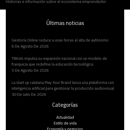
Historias e información sobre el ecosistema emprendedor
Últimas noticias
Gestoría Online reduce a unas horas el alta de autónomo
6 De Agosto De 2026
TBKids impulsa su expansión nacional con un modelo de
franquicia que redefine la educación tecnológica
5 De Agosto De 2026
La start up catalana Play Your Brand lanza una plataforma con
inteligencia artificial para gestionar la producción audiovisual
30 De Julio De 2026
Categorías
Actualidad
Estilo de vida
Economía y negocios​