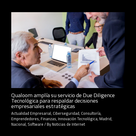
Qualoom amplía su servicio de Due Diligence
Tecnológica para respaldar decisiones
empresariales estratégicas
Actualidad Empresarial
,
Ciberseguridad
,
Consultoría
,
Emprendedores
,
Finanzas
,
Innovación Tecnológica
,
Madrid
,
Nacional
,
Software
/ By
Noticias de Internet