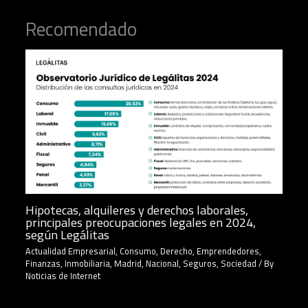
Recomendado
Hipotecas, alquileres y derechos laborales,
principales preocupaciones legales en 2024,
según Legálitas
Actualidad Empresarial
,
Consumo
,
Derecho
,
Emprendedores
,
Finanzas
,
Inmobiliaria
,
Madrid
,
Nacional
,
Seguros
,
Sociedad
/ By
Noticias de Internet