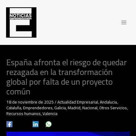
Ir
al
contenido
España afronta el riesgo de quedar
rezagada en la transformación
global por falta de un proyecto
común
18 de noviembre de 2025
/
Actualidad Empresarial
,
Andalucia
,
Cataluña
,
Emprendedores
,
Galicia
,
Madrid
,
Nacional
,
Otros Servicios
,
Recursos humanos
,
Valencia