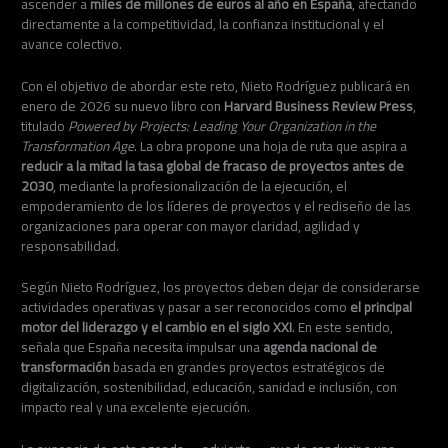
ascender a
miles de millones de euros al año en España
, afectando
directamente a la competitividad, la confianza institucional y el
avance colectivo.
Con el objetivo de abordar este reto, Nieto Rodríguez publicará en
enero de 2026 su nuevo libro con
Harvard Business Review Press
,
titulado
Powered by Projects: Leading Your Organization in the
Transformation Age
. La obra propone una hoja de ruta que aspira a
reducir a la mitad la tasa global de fracaso de proyectos antes de
2030
, mediante la profesionalización de la ejecución, el
empoderamiento de los líderes de proyectos y el rediseño de las
organizaciones para operar con mayor claridad, agilidad y
responsabilidad.
Según Nieto Rodríguez, los proyectos deben dejar de considerarse
actividades operativas y pasar a ser reconocidos como
el principal
motor del liderazgo y el cambio en el siglo XXI
. En este sentido,
señala que España necesita impulsar una
agenda nacional de
transformación
basada en grandes proyectos estratégicos de
digitalización, sostenibilidad, educación, sanidad e inclusión, con
impacto real y una excelente ejecución.