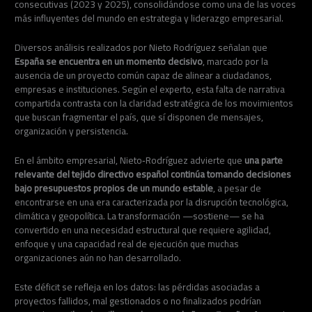
consecutivas (2023 y 2025), consolidándose como una de las voces
más influyentes del mundo en estrategia y liderazgo empresarial.
Diversos análisis realizados por Nieto Rodríguez señalan que
España se encuentra en un momento decisivo
, marcado por la
ausencia de un proyecto común capaz de alinear a ciudadanos,
empresas e instituciones. Según el experto, esta falta de narrativa
compartida contrasta con la claridad estratégica de los movimientos
que buscan fragmentar el país, que sí disponen de mensajes,
organización y persistencia.
En el ámbito empresarial, Nieto‑Rodríguez advierte que
una parte
relevante del tejido directivo español continúa tomando decisiones
bajo presupuestos propios de un mundo estable
, a pesar de
encontrarse en una era caracterizada por la disrupción tecnológica,
climática y geopolítica. La transformación —sostiene— se ha
convertido en una necesidad estructural que requiere agilidad,
enfoque y una capacidad real de ejecución que muchas
organizaciones aún no han desarrollado.
Este déficit se refleja en los datos: las pérdidas asociadas a
proyectos fallidos, mal gestionados o no finalizados podrían