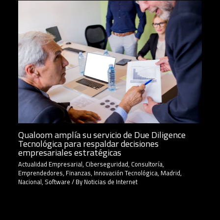
Qualoom amplía su servicio de Due Diligence
Tecnológica para respaldar decisiones
empresariales estratégicas
Actualidad Empresarial
,
Ciberseguridad
,
Consultoría
,
Emprendedores
,
Finanzas
,
Innovación Tecnológica
,
Madrid
,
Nacional
,
Software
/ By
Noticias de Internet