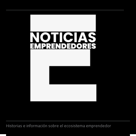
Historias e información sobre el ecosistema emprendedor