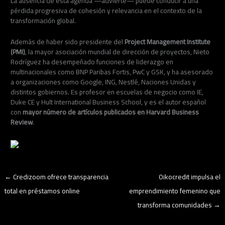
La ausencia de esta agenda —advierte— puede conducir a una
pérdida progresiva de cohesión y relevancia en el contexto de la
transformación global.
Además de haber sido presidente del
Project Management Institute
(PMI)
, la mayor asociación mundial de dirección de proyectos, Nieto
Rodríguez ha desempeñado funciones de liderazgo en
multinacionales como BNP Paribas Fortis, PwC y GSK, y ha asesorado
a organizaciones como Google, ING, Nestlé, Naciones Unidas y
distintos gobiernos. Es profesor en escuelas de negocio como IE,
Duke CE y Hult International Business School, y es el autor español
con
mayor número de artículos publicados en Harvard Business
Review
.
←
Credizoom ofrece transparencia
Oikocredit impulsa el
total en préstamos online
emprendimiento femenino que
transforma comunidades
→