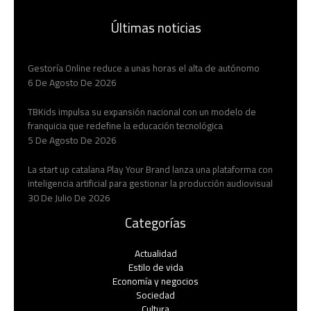
Últimas noticias
Gestoría Online reduce a unas horas el alta de autónomo
6 De Agosto De 2026
TBKids impulsa su expansión nacional con un modelo de
franquicia que redefine la educación tecnológica
5 De Agosto De 2026
La start up catalana Play Your Brand lanza una plataforma con
inteligencia artificial para gestionar la producción audiovisual
30 De Julio De 2026
Categorías
Actualidad
Estilo de vida
Economía y negocios​
Sociedad
Cultura