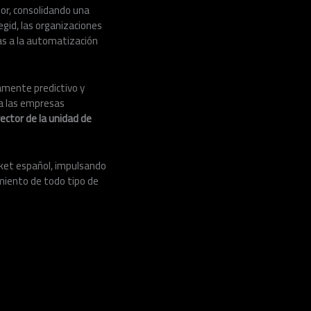
ior, consolidando una
gid, las organizaciones
as a la automatización
amente predictivo y
 a las empresas
ector de la unidad de
ket español, impulsando
miento de todo tipo de