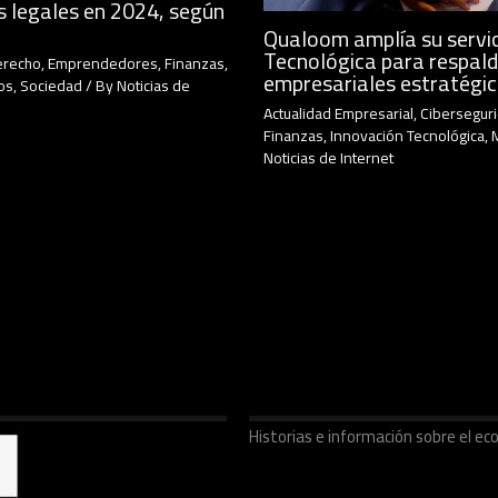
s legales en 2024, según
Qualoom amplía su servic
Tecnológica para respald
erecho
,
Emprendedores
,
Finanzas
,
empresariales estratégi
os
,
Sociedad
/ By
Noticias de
Actualidad Empresarial
,
Cibersegur
Finanzas
,
Innovación Tecnológica
,
Noticias de Internet
Historias e información sobre el 