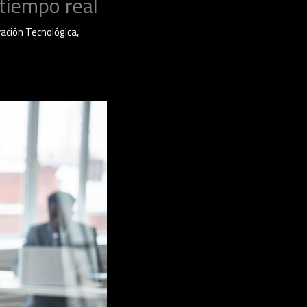
tiempo real
vación Tecnológica
,