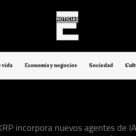
e vida
Economía y negocios​
Sociedad
Cult
XRP incorpora nuevos agentes de I