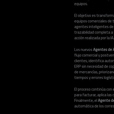
equipos.
El objetivo es transform
equipos comerciales de 
agentes inteligentes d
trazabilidad completa a
acción realizada por la IA
Los nuevos
Agentes de 
flujo comercial y postven
clientes, identifica aut
ERP sin necesidad de cop
de mercancías, priorizan
tiempos y errores logísti
El proceso continúa con 
para facturar, aplica las
Finalmente, el
Agente de
automática de los corres