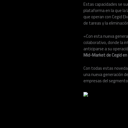
Estas capacidades se sum
plataforma en la que la 
que operan con Cegid Ek
de tareas y la eliminaci
«Con esta nueva generac
colaborativo, donde la in
anticiparse a su operaci
Mid-Market de Cegid en
Con todas estas noveda
una nueva generación de
empresas del segmento