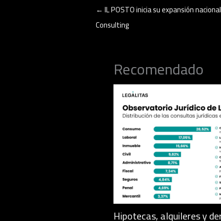
←
IL POSTO inicia su expansión naciona
Consulting
Recomendado
Hipotecas, alquileres y de