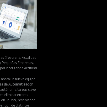
as (Tesorería, Fiscalidad
s y Pequeñas Empresas,
r Inteligencia Artificial
ra ahora un nuevo equipo
es de Automatización
a autónoma tareas clave
en eliminar errores
s en un 75%, resolviendo
vención de distintos