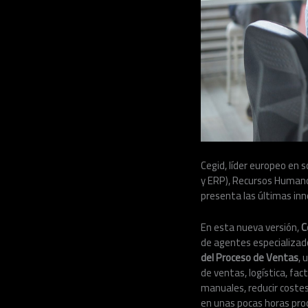
Cegid, líder europeo en 
y ERP), Recursos Humano
presenta las últimas inn
En esta nueva versión,
C
de agentes especializad
del Proceso de Ventas
, 
de ventas, logística, fa
manuales, reducir costes
en unas pocas horas proc