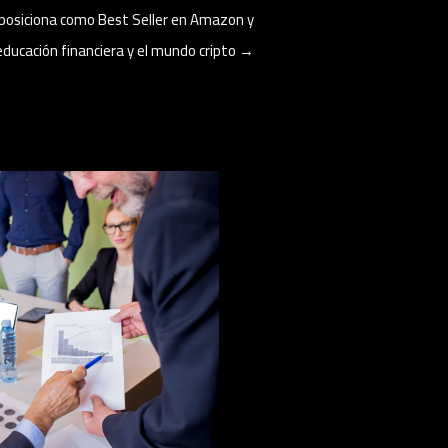
se posiciona como Best Seller en Amazon y
 educación financiera y el mundo cripto
→