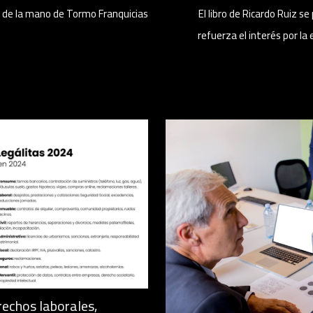
l de la mano de Tormo Franquicias
El libro de Ricardo Ruiz 
refuerza el interés por la
rechos laborales,