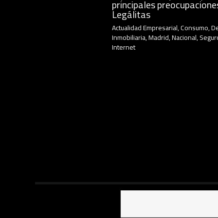
principales preocupacione
Legálitas
Actualidad Empresarial
,
Consumo
,
D
Inmobiliaria
,
Madrid
,
Nacional
,
Segur
Internet