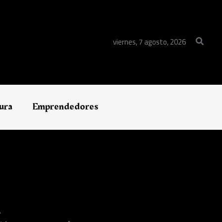
Buscar
viernes, 7 agosto, 2026
ura
Emprendedores
A