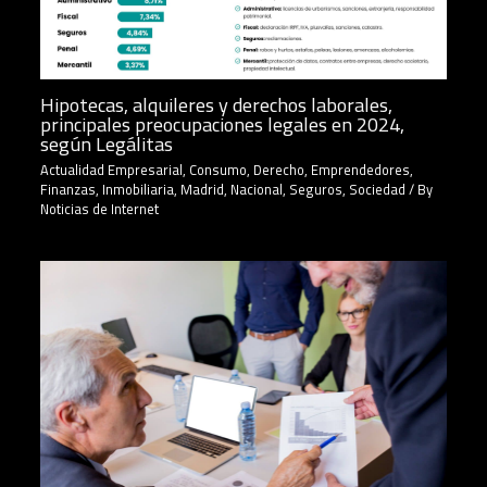
Hipotecas, alquileres y derechos laborales,
principales preocupaciones legales en 2024,
según Legálitas
Actualidad Empresarial
,
Consumo
,
Derecho
,
Emprendedores
,
Finanzas
,
Inmobiliaria
,
Madrid
,
Nacional
,
Seguros
,
Sociedad
/ By
Noticias de Internet