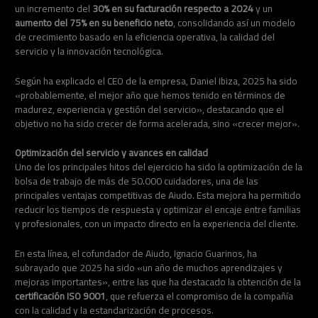
un incremento del
30% en su facturación respecto a 2024
y un
aumento del 75% en su beneficio neto
, consolidando así un modelo
de crecimiento basado en la eficiencia operativa, la calidad del
servicio y la innovación tecnológica.
Según ha explicado el CEO de la empresa, Daniel Ibiza, 2025 ha sido
«probablemente, el mejor año que hemos tenido en términos de
madurez, experiencia y gestión del servicio», destacando que el
objetivo no ha sido crecer de forma acelerada, sino «crecer mejor».
Optimización del servicio y avances en calidad
Uno de los principales hitos del ejercicio ha sido la optimización de la
bolsa de trabajo de más de 50.000 cuidadores, una de las
principales ventajas competitivas de Aiudo. Esta mejora ha permitido
reducir los tiempos de respuesta y optimizar el encaje entre familias
y profesionales, con un impacto directo en la experiencia del cliente.
En esta línea, el cofundador de Aiudo, Ignacio Guarinos, ha
subrayado que 2025 ha sido «un año de muchos aprendizajes y
mejoras importantes», entre las que ha destacado la obtención de la
certificación ISO 9001
, que refuerza el compromiso de la compañía
con la calidad y la estandarización de procesos.