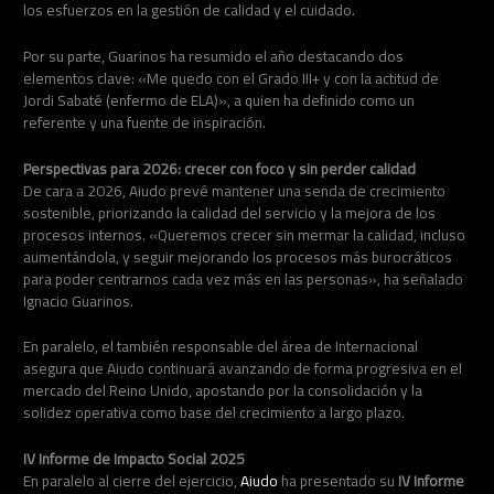
los esfuerzos en la gestión de calidad y el cuidado.
Por su parte, Guarinos ha resumido el año destacando dos
elementos clave: «Me quedo con el Grado III+ y con la actitud de
Jordi Sabaté (enfermo de ELA)», a quien ha definido como un
referente y una fuente de inspiración.
Perspectivas para 2026: crecer con foco y sin perder calidad
De cara a 2026, Aiudo prevé mantener una senda de crecimiento
sostenible, priorizando la calidad del servicio y la mejora de los
procesos internos. «Queremos crecer sin mermar la calidad, incluso
aumentándola, y seguir mejorando los procesos más burocráticos
para poder centrarnos cada vez más en las personas», ha señalado
Ignacio Guarinos.
En paralelo, el también responsable del área de Internacional
asegura que Aiudo continuará avanzando de forma progresiva en el
mercado del Reino Unido, apostando por la consolidación y la
solidez operativa como base del crecimiento a largo plazo.
IV Informe de Impacto Social 2025
En paralelo al cierre del ejercicio,
Aiudo
ha presentado su
IV Informe