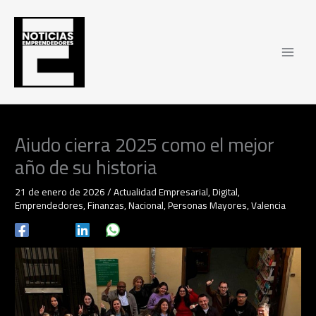
Ir
al
contenido
Aiudo cierra 2025 como el mejor
año de su historia
21 de enero de 2026
/
Actualidad Empresarial
,
Digital
,
Emprendedores
,
Finanzas
,
Nacional
,
Personas Mayores
,
Valencia