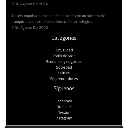
6 De Agosto De 2026
TBKids impulsa su expansión nacional con un modelo de
franquicia que redefine la educación tecnológica
5 De Agosto De 2026
Categorías
Actualidad
Estilo de vida
Economía y negocios​
Sociedad
Cultura
Emprendedores
Síguenos
Facebook
Youtube
Twitter
Instagram