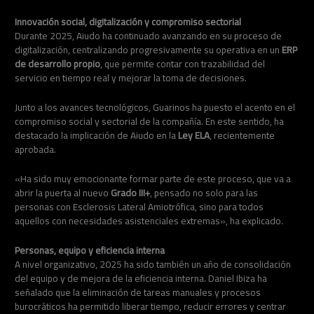
Innovación social, digitalización y compromiso sectorial
Durante 2025, Aiudo ha continuado avanzando en su proceso de
digitalización, centralizando progresivamente su operativa en un
ERP
de desarrollo propio
, que permite contar con trazabilidad del
servicio en tiempo real y mejorar la toma de decisiones.
Junto a los avances tecnológicos, Guarinos ha puesto el acento en el
compromiso social y sectorial de la compañía. En este sentido, ha
destacado la implicación de Aiudo en la
Ley ELA
, recientemente
aprobada.
«Ha sido muy emocionante formar parte de este proceso, que va a
abrir la puerta al nuevo
Grado III+
, pensado no solo para las
personas con Esclerosis Lateral Amiotrófica, sino para todos
aquellos con necesidades asistenciales extremas», ha explicado.
Personas, equipo y eficiencia interna
A nivel organizativo, 2025 ha sido también un año de consolidación
del equipo y de mejora de la eficiencia interna. Daniel Ibiza ha
señalado que la eliminación de tareas manuales y procesos
burocráticos ha permitido liberar tiempo, reducir errores y centrar