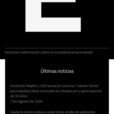
Historias e información sobre el ecosistema emprendedor
Últimas noticias
Fundación Mapfre y CISE lanzan el concurso ‘Talento Sénior’
para impulsar ideas innovadoras creadas por y para mayores
de 50 años
7 De Agosto De 2026
Gestoría Online reduce a unas horas el alta de autónomo