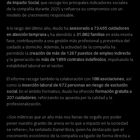
de Impacto Social
, que recoge los principales indicadores sociales
de la compañía durante 2025 y refuerza su compromiso con un
modelo de crecimiento responsable.
A lo largo del último año, Aiudo ha
asesorado a 73.495 cuidadores
en atención temprana
y ha atendido a
31.882 familias
en esta misma
fase, contribuyendo a una gestión más profesional y preventiva del
cuidado a domicilio. Además, la actividad de la compañía ha
permitido la
creación de más de 1267 puestos de empleo indirecto
y la generación de
más de 1899 contratos indefinidos
, impulsando la
estabilidad laboral en el sector.
El informe recoge también la colaboración con
188 asociaciones
, así
como la
inserción laboral de 672 personas en riesgo de exclusión
social
. En el ámbito formativo, Aiudo ha ofrecido
formación gratuita a
207 cuidadores
, reforzando su apuesta por la calidad y la
profesionalización.
«Son métricas que un año más nos llenan de orgullo por poder
poner nuestro granito de arena en lo que a impacto en la sociedad
se refiere», ha señalado Daniel Ibiza, quien ha destacado que el
crecimiento económico de la compañía va ligado de forma directa a